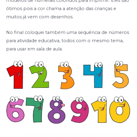
modelos de numerais coloridos para imprimir. Eles são
ótimos pois a cor chama a atenção das crianças e
muitos já vem com desenhos.
No final coloquei também uma sequência de números
para atividade educativa, todos com o mesmo tema,
para usar em sala de aula.