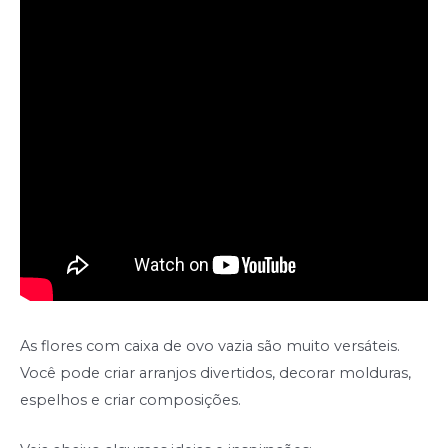
As flores com caixa de ovo vazia são muito versáteis.
Você pode criar arranjos divertidos, decorar molduras,
espelhos e criar composições.