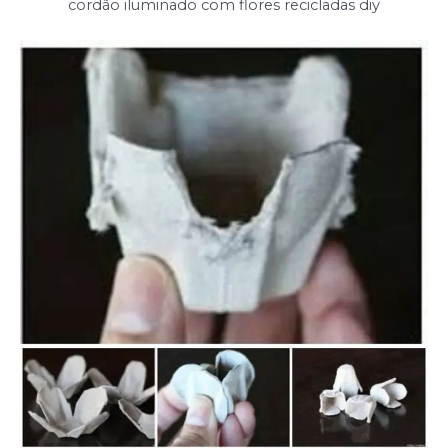
cordão iluminado com flores recicladas diy