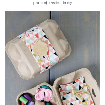
porta biju reciclado diy