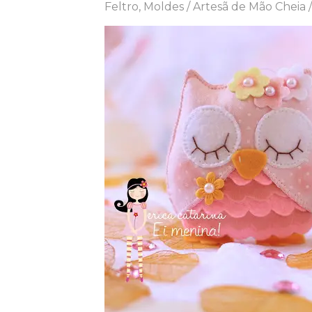
Feltro
,
Moldes
/
Artesã de Mão Cheia