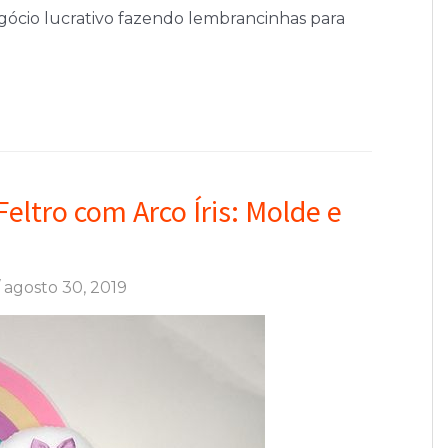
gócio lucrativo fazendo lembrancinhas para
ltro com Arco Íris: Molde e
/
agosto 30, 2019