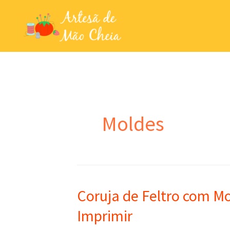
Ir
para
o
conteúdo
Moldes
Coruja de Feltro com Mo
Imprimir