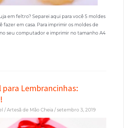
ja em feltro? Separei aqui para você 5 moldes
cê fazer em casa. Para imprimir os moldes de
em no seu computador e imprimir no tamanho A4
l para Lembrancinhas:
!
el
/
Artesã de Mão Cheia
/
setembro 3, 2019