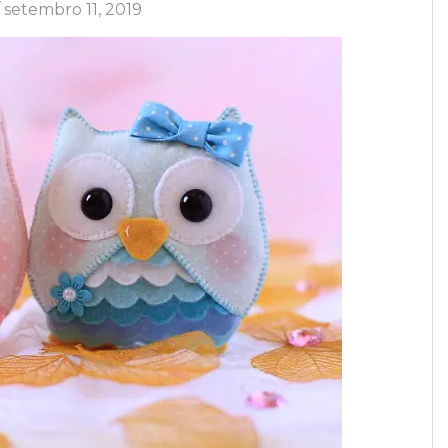
/
setembro 11, 2019