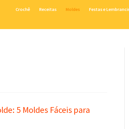
Crochê
Receitas
Moldes
Festas e Lembranci
lde: 5 Moldes Fáceis para