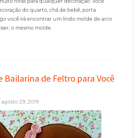
 muito fofas para qualquer decoração. Você
decoração do quarto, chá de bebê, porta
igo você irá encontrar um lindo molde de arco
quiser, o mesmo molde
 Bailarina de Feltro para Você
/
agosto 29, 2019