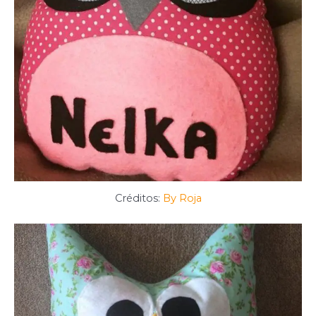
Créditos:
By Roja