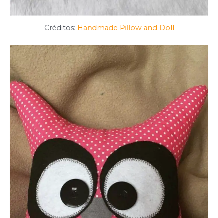
Créditos:
Handmade Pillow and Doll