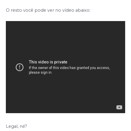
O resto você pode ver no vídeo abaixo:
Legal, né?