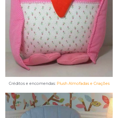
Créditos e encomendas:
Plush Almofadas e Criações